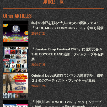
ARTICLE 一覧
Other ARTICLES
年末の神戸を彩る“大人のための音楽フェス”
『KOBE MUSIC COMMONS 2026』今年も開催
2026.07.27
『Karatsu Drop Festival 2026』に佐野元春 &
THE COYOTE BAND追加、タイムテーブルも解
禁
2026.07.25
Original Love武道館ワンマンの陣容判明、総勢
２１名のアーティスト・プレイヤーが集結
2026.07.24
『中津川 WILD WOOD 2026』のタイムテーブ
ル解禁、ユニコーン＆聖飢魔IIの2大レジェンド