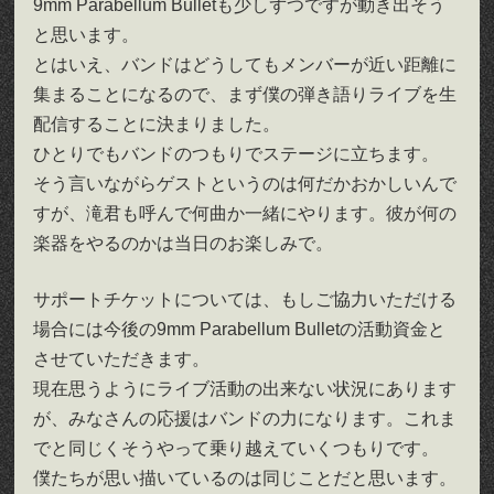
9mm Parabellum Bulletも少しずつですが動き出そう
と思います。
とはいえ、バンドはどうしてもメンバーが近い距離に
集まることになるので、まず僕の弾き語りライブを生
配信することに決まりました。
ひとりでもバンドのつもりでステージに立ちます。
そう言いながらゲストというのは何だかおかしいんで
すが、滝君も呼んで何曲か一緒にやります。彼が何の
楽器をやるのかは当日のお楽しみで。
サポートチケットについては、もしご協力いただける
場合には今後の9mm Parabellum Bulletの活動資金と
させていただきます。
現在思うようにライブ活動の出来ない状況にあります
が、みなさんの応援はバンドの力になります。これま
でと同じくそうやって乗り越えていくつもりです。
僕たちが思い描いているのは同じことだと思います。