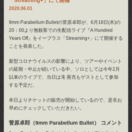
「Streaming+」にて開催
2020.06.01
9mm Parabellum Bulletの菅原卓郎が、6月18日(木)の
20：00より無観客での生配信ライブ『A Hundred
Years Off』をイープラス「Streaming+」にて開催する
ことを発表した。
新型コロナウイルスの影響により、ツアーやイベント
の延期・中止が続いている中、ソロとしては今年2月
以来のライブで、当日は滝 善充もゲストとして参加
する予定だ。
本日よりチケットの販売が開始しているので、是非お
早めにチェックしていただきたい。
菅原卓郎（9mm Parabellum Bullet） コメント