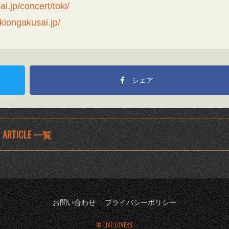
i.jp/concert/toki/
kiongakusai.jp/
シェア
ARTICLE 一覧
お問い合わせ
プライバシーポリシー
© LIVE LOVERS