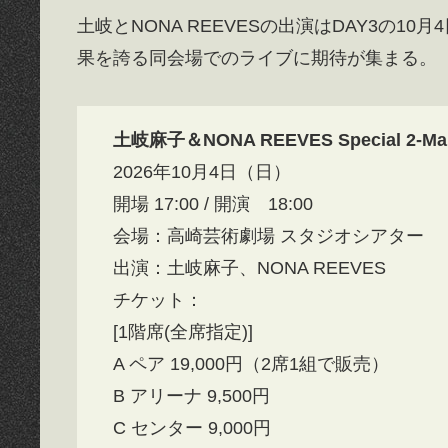
土岐とNONA REEVESの出演はDAY3の
果を誇る同会場でのライブに期待が集まる。
土岐麻子＆NONA REEVES Special 2-M
2026年10月4日（日）
開場 17:00 / 開演 18:00
会場：高崎芸術劇場 スタジオシアター
出演：土岐麻子、NONA REEVES
チケット：
[1階席(全席指定)]
A ペア 19,000円（2席1組で販売）
B アリーナ 9,500円
C センター 9,000円