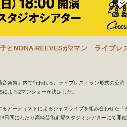
子とNONA REEVESが2マン ライブレ
 高崎音楽祭』内で行われる、ライブレストラン形式の公演
ESによる2マンショーが決定した。
するアーティストによるジャズライブを組み合わせた「
）の3日間にわたり高崎芸術劇場スタジオシアターにて開