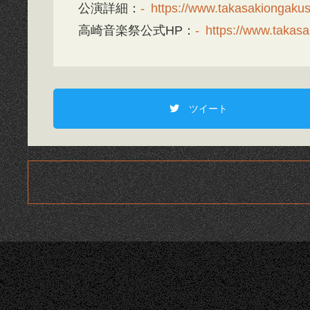
公演詳細：
https://www.takasakiongakusa
高崎音楽祭公式HP：
https://www.takasa
ツイート