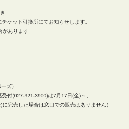
付き
にチケット引換所にてお知らせします。
合があります
バーズ）
27-321-3900)は7月17日(金)～、
日(金)に完売した場合は窓口での販売はありません）