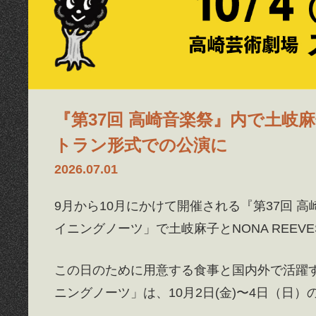
『第37回 高崎音楽祭』内で土岐麻
トラン形式での公演に
2026.07.01
9月から10月にかけて開催される『第37回
イニングノーツ」で土岐麻子とNONA REEV
この日のために用意する食事と国内外で活躍
ニングノーツ」は、10月2日(金)〜4日（日