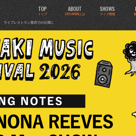
TOP
ABOUT
SHOWS
トップ
LIVE LOVERSとは
ライブ情報
2マン ライブレストラン形式での公演に