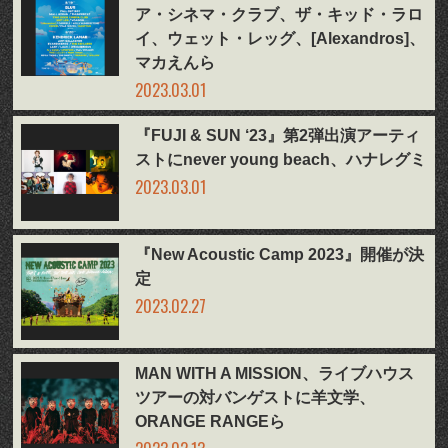
ア・シネマ・クラブ、ザ・キッド・ラロ
イ、ウェット・レッグ、[Alexandros]、
マカえんら
2023.03.01
『FUJI & SUN ‘23』第2弾出演アーティ
ストにnever young beach、ハナレグミ
2023.03.01
『New Acoustic Camp 2023』開催が決
定
2023.02.27
MAN WITH A MISSION、ライブハウス
ツアーの対バンゲストに羊文学、
ORANGE RANGEら