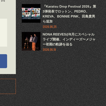
『Karatsu Drop Festival 2026』第
3弾発表でロットン、PEDRO、
KREVA、BONNIE PINK、田島貴男
ら追加
2026.06.25
NONA REEVESが8月にスペシャル
ライブ開催、インディーズ〜メジャ
ー初期の軌跡を辿る
2026.06.19