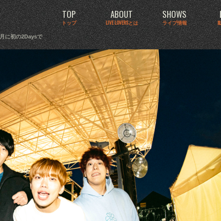
TOP
ABOUT
SHOWS
トップ
LIVE LOVERSとは
ライブ情報
1月に初の2Daysで