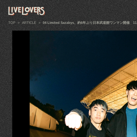
TOP
>
ARTICLE
>
04 Limited Sazabys、約6年ぶり日本武道館ワンマン開催 1