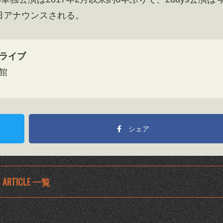
日アナウンスされる。
マンライブ
道館
シェア
ARTICLE 一覧