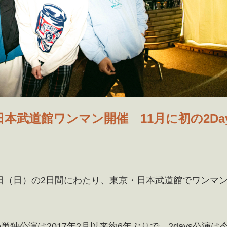
6年ぶり日本武道館ワンマン開催 11月に初の2Da
（土）・12日（日）の2日間にわたり、東京・日本武道館でワンマ
道館での単独公演は2017年2月以来約6年ぶりで、2days公演は