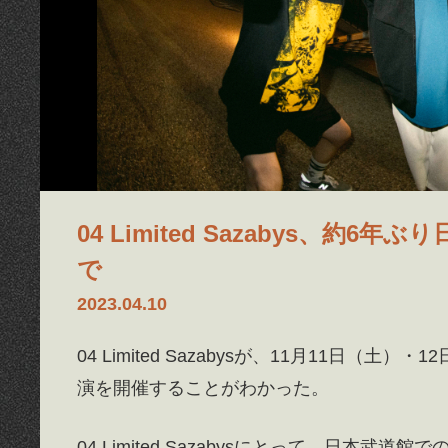
04 Limited Sazabys、約
で
2023.04.10
04 Limited Sazabysが、11月11日
演を開催することがわかった。
04 Limited Sazabysにとって、日本武