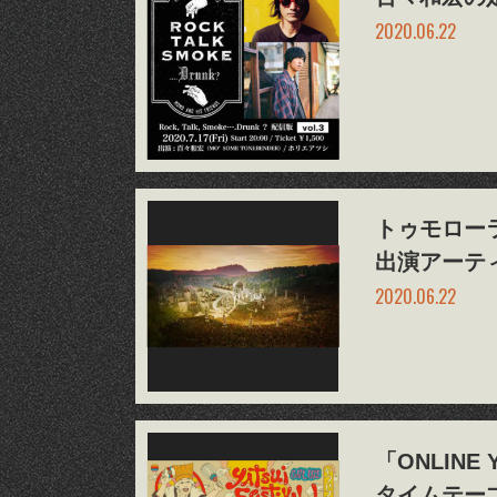
2020.06.22
トゥモローランド
出演アーテ
2020.06.22
「ONLINE
タイムテー