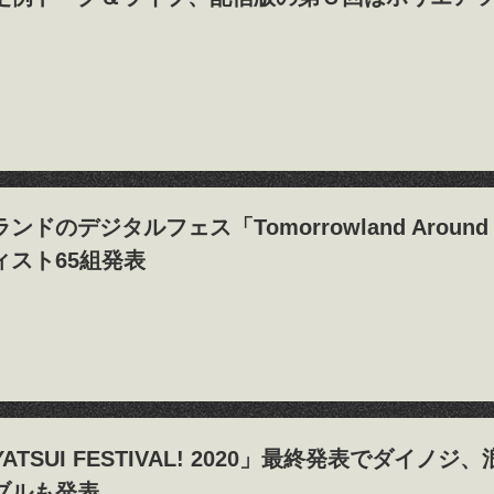
のデジタルフェス「Tomorrowland Around The Wor
ィスト65組発表
 YATSUI FESTIVAL! 2020」最終発表でダイ
ブルも発表