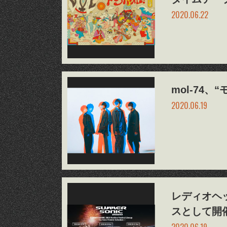
2020.06.22
mol-74
2020.06.19
レディオヘッ
スとして開
2020.06.19