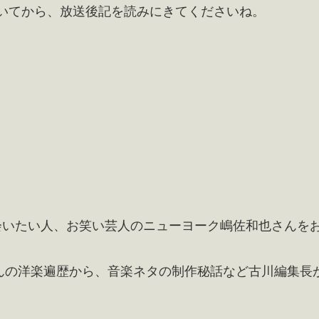
聞いてから、放送後記を読みにきてくださいね。
ばん会いたい人、お笑い芸人のニューヨーク嶋佐和也さんを
んの洋楽遍歴から、音楽ネタの制作秘話など古川編集長