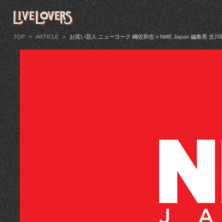
TOP
>
ARTICLE
>
お笑い芸人 ニューヨーク 嶋佐和也 × NME Japan 編集長 古川