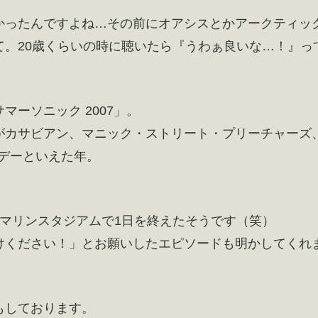
かったんですよね…その前にオアシスとかアークティッ
て。20歳くらいの時に聴いたら『うわぁ良いな…！』っ
ーソニック 2007」。
がカサビアン、マニック・ストリート・プリーチャーズ
デーといえた年。
マリンスタジアムで1日を終えたそうです（笑）
けください！」とお願いしたエピソードも明かしてくれ
もしております。