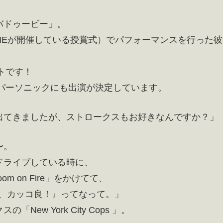
バドゥービー」。
MEが開催している授賞式）でパフォーマンスを行った彼
トです！
ーパーソニックにも出演が決定しています。
出てきましたが、ストロークスもお好きなんですか？」
〜。
ドライブしている時に、
 on Fire」をかけてて、
間『うわ、カッコ良！』ってなって。」
w York City Cops 」。