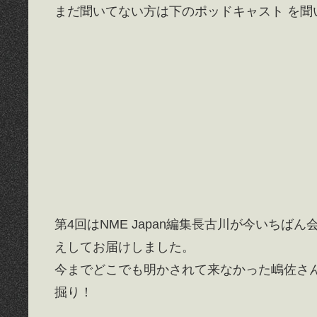
まだ聞いてない方は下のポッドキャスト を
第4回はNME Japan編集長古川が今いち
えしてお届けしました。
今までどこでも明かされて来なかった嶋佐さ
掘り！