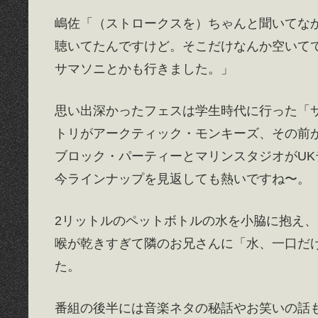
嶋佐「（ストロークスを）ちゃんと聞いてな
聴いてたんですけど。そこだけなんか空いて
サマソニとかも行きました。」
思い出深かったフェスは学生時代に行った「サマ
トリがアークティック・モンキーズ、その前
ブロック・パーティーとマリンスタジオがUK
今ラインナップを見返しても熱いですね〜。
2リットルのペットボトルの水を小脇に抱え、
喉が乾きすぎて隣のお兄さんに「水、一口だ
た。
番組の後半には音楽ネタの秘話やお笑いの話