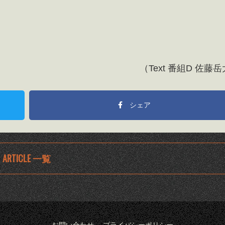
（Text 番組D 佐藤
シェア
ARTICLE 一覧