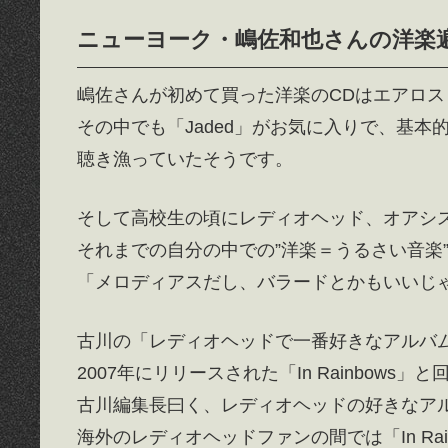
ニューヨーク・嶋佐和也さんの洋楽
嶋佐さんが初めて買った洋楽のCDはエアロス
その中でも「Jaded」がお気に入りで、基
聴き漁っていたそうです。
そして高校生の頃にレディオヘッド、オアシ
それまでの自分の中での”洋楽＝うるさい音楽
「メロディアスだし、バラードとかもいいじ
古川の「レディオヘッドで一番好きなアルバ
2007年にリリースされた「In Rainbows」と
古川編集長曰く、レディオヘッドの好きなア
海外のレディオヘッドファンの間では「In Ra