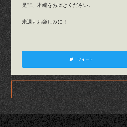
是非、本編をお聴きください。
来週もお楽しみに！
ツイート