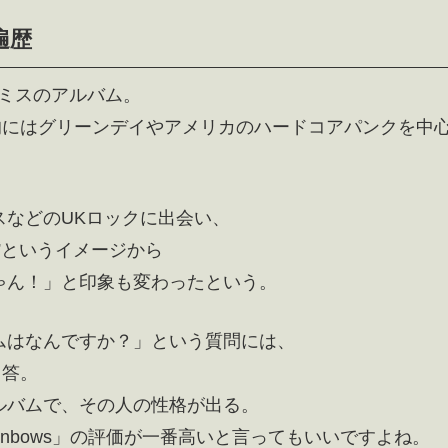
遍歴
ミスのアルバム。
本的にはグリーンデイやアメリカのハードコアパンクを中
スなどのUKロックに出会い、
”というイメージから
ゃん！」と印象も変わったという。
ムはなんですか？」という質問には、
回答。
ルバムで、その人の性格が出る。
inbows」の評価が一番高いと言ってもいいですよね。