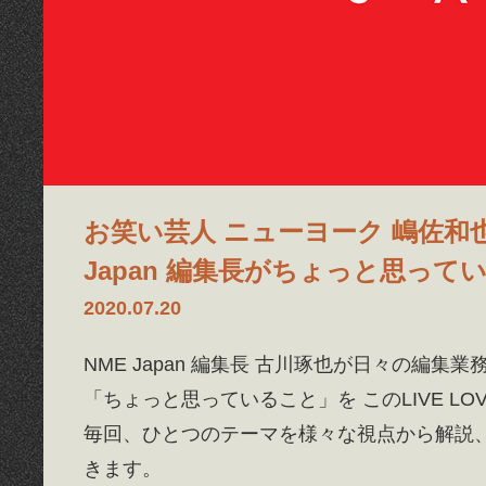
お笑い芸人 ニューヨーク 嶋佐和也 × 
Japan 編集長がちょっと思ってい
2020.07.20
NME Japan 編集長 古川琢也が日々の編集
「ちょっと思っていること」を このLIVE L
毎回、ひとつのテーマを様々な視点から解説
きます。