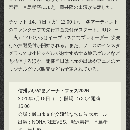
泰行、堂島孝平に加え、藤井隆の出演が決定した。
チケットは4月7日（火）12:00より、各アーティスト
のファンクラブで先行抽選受付がスタート。4月21日
（火）12:00からはイープラスにてプレオーダー1次先
行の抽選受付が開始される。また、フェスのインスタ
グラムでは小松シゲルがおすすめする地元グルメなど
も発信するほか、開催当日は地元の出店やフェスのオ
リジナルグッズ販売なども予定されている。
信州いいやまノーナ・フェス2026
2026年7月18日（土）開場 15:30／開演
16:00
会場：飯山市文化交流館なちゅら 大ホール
出演：NONA REEVES、堀込泰行、堂島孝
平、藤井隆