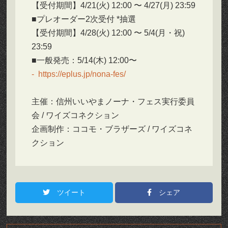
【受付期間】4/21(⽕) 12:00 〜 4/27(⽉) 23:59
■プレオーダー2次受付 *抽選
【受付期間】4/28(⽕) 12:00 〜 5/4(⽉・祝)
23:59
■一般発売：5/14(⽊) 12:00〜
https://eplus.jp/nona-fes/
主催：信州いいやまノーナ・フェス実行委員
会 / ワイズコネクション
企画制作：ココモ・ブラザーズ / ワイズコネ
クション
ツイート
シェア