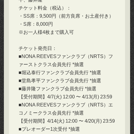
チケット料金（税込）：
・SS席：9,500円（前方良席・お土産付き）
・S席：8,000円
※お一人様4枚まで購入可
チケット発売日：
■NONA REEVESファンクラブ（NRTS）フ
ァーストクラス会員先行 *抽選
■堀込泰行ファンクラブ会員先行 *抽選
■堂島孝平ファンクラブ会員先行 *抽選
■藤井隆ファンクラブ会員先行 *抽選
【受付期間】4/7(⽕) 12:00 〜 4/13(⽉) 23:59
■NONA REEVESファンクラブ（NRTS）エ
コノミークラス会員先行 *抽選
【受付期間】4/14(⽕) 12:00 〜 4/20(⽉) 23:59
■プレオーダー1次受付 *抽選