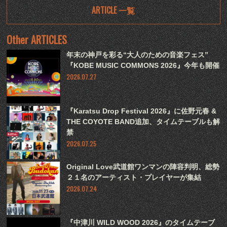
ARTICLE 一覧
Other ARTICLES
年末の神戸を彩る“大人のための音楽フェス”
『KOBE MUSIC COMMONS 2026』今年も開催
2026.07.27
『Karatsu Drop Festival 2026』に佐野元春 &
THE COYOTE BAND追加、タイムテーブルも解
禁
2026.07.25
Original Love武道館ワンマンの陣容判明、総勢
２１名のアーティスト・プレイヤーが集結
2026.07.24
『中津川 WILD WOOD 2026』のタイムテーブ