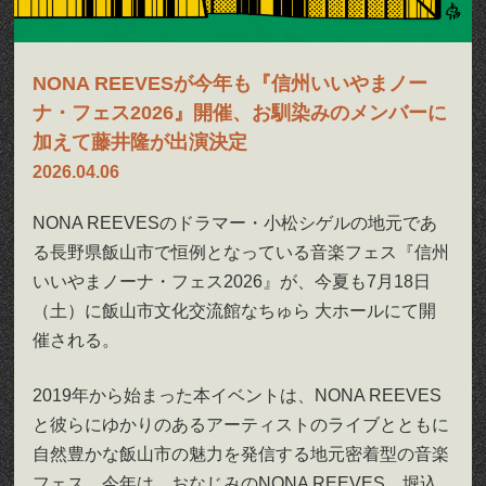
NONA REEVESが今年も『信州いいやまノー
ナ・フェス2026』開催、お馴染みのメンバーに
加えて藤井隆が出演決定
2026.04.06
NONA REEVESのドラマー・小松シゲルの地元であ
る長野県飯山市で恒例となっている音楽フェス『信州
いいやまノーナ・フェス2026』が、今夏も7月18日
（土）に飯山市文化交流館なちゅら 大ホールにて開
催される。
2019年から始まった本イベントは、NONA REEVES
と彼らにゆかりのあるアーティストのライブとともに
自然豊かな飯山市の魅力を発信する地元密着型の音楽
フェス。今年は、おなじみのNONA REEVES、堀込