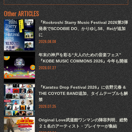
Other ARTICLES
『Rockroshi Starry Music Festival 2026第3弾
発表でSCOOBIE DO、かりゆし58、Reiが追加
に
2026.08.08
年末の神戸を彩る“大人のための音楽フェス”
『KOBE MUSIC COMMONS 2026』今年も開催
2026.07.27
『Karatsu Drop Festival 2026』に佐野元春 &
THE COYOTE BAND追加、タイムテーブルも解
禁
2026.07.25
Original Love武道館ワンマンの陣容判明、総勢
２１名のアーティスト・プレイヤーが集結