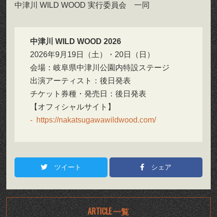
中津川 WILD WOOD 実行委員会 一同
中津川 WILD WOOD 2026
2026年9月19日（土）・20日（日）
会場：岐阜県中津川公園内特設ステージ
出演アーティスト：後日発表
チケット券種・発売日：後日発表
【オフィシャルサイト】
https://nakatsugawawildwood.com/
ツイート
シェア
ARTICLE 一覧