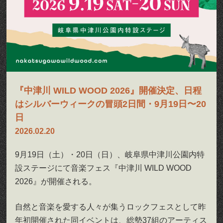
『中津川 WILD WOOD 2026』開催決定、日程
はシルバーウィークの冒頭2日間・9月19日〜20
日
2026.02.20
9月19日（土）・20日（日）、岐阜県中津川公園内特
設ステージにて音楽フェス『中津川 WILD WOOD
2026』が開催される。
自然と音楽を愛する人々が集うロックフェスとして昨
年初開催された同イベントは、総勢37組のアーティス