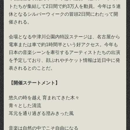
トたちが集結して2日間で約3万人を動員。今年は５連
休となるシルバーウィークの冒頭2日間にわたって開
催される。
会場となる中津川公園内特設ステージは、名古屋から
電車または車で約1時間半という好アクセス。今年も
日本の音楽シーンを牽引するアーティストたちの出演
を予定しており、顔ぶれやチケット情報は近日中に発
表されるとのことだ。
【開催ステートメント】
悠久の時を越え 育まれてきた木々
青々とした清流
耳元を通り過ぎる澄みきった風
音楽は自然の中でこそ自由になる