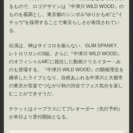
るもので、ロゴデザインは『中津川 WILD WOOD』の
ものを基調とし、東京都のシンボル“ゆりかもめ”と“イ
チョウ”を採用することで東京らしさが表現されてい
る。
出演は、神はサイコロを振らない、GLIM SPANKY、
レトロリロンの3組。さらに『中津川 WILD WOOD』
のオフィシャルMCに就任した動画クリエイター・み
のも登場する。『中津川 WILD WOOD』の開催理念を
継承したライブとなり、自然あふれる中津川と大都市
の東京が⾳楽でつながり秋の渋谷でフェス気分を楽し
むことができそうだ。
チケットはイープラスにてプレオーダー（先行予約）
が本日より受付開始となる。