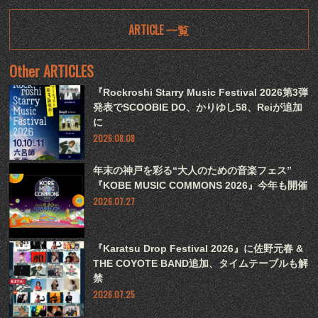
ARTICLE 一覧
Other ARTICLES
『Rockroshi Starry Music Festival 2026第3弾
発表でSCOOBIE DO、かりゆし58、Reiが追加
に
2026.08.08
年末の神戸を彩る“大人のための音楽フェス”
『KOBE MUSIC COMMONS 2026』今年も開催
2026.07.27
『Karatsu Drop Festival 2026』に佐野元春 &
THE COYOTE BAND追加、タイムテーブルも解
禁
2026.07.25