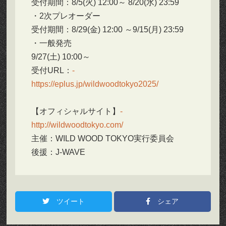
受付期間：8/5(火) 12:00～ 8/20(水) 23:59
・2次プレオーダー
受付期間：8/29(金) 12:00 ～9/15(月) 23:59
・一般発売
9/27(土) 10:00～
受付URL：
https://eplus.jp/wildwoodtokyo2025/
【オフィシャルサイト】
http://wildwoodtokyo.com/
主催：WILD WOOD TOKYO実行委員会
後援：J-WAVE
ツイート
シェア