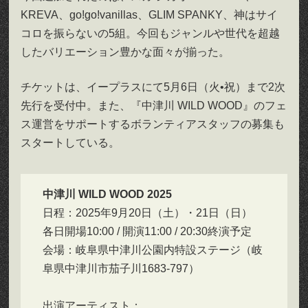
KREVA、go!go!vanillas、GLIM SPANKY、神はサイ
コロを振らないの5組。今回もジャンルや世代を超越
したバリエーション豊かな面々が揃った。
チケットは、イープラスにて5月6日（火•祝）まで2次
先行を受付中。また、『中津川 WILD WOOD』のフェ
ス運営をサポートするボランティアスタッフの募集も
スタートしている。
中津川 WILD WOOD 2025
日程：2025年9月20日（土）・21日（日）
各日開場10:00 / 開演11:00 / 20:30終演予定
会場：岐阜県中津川公園内特設ステージ（岐
阜県中津川市茄子川1683-797）
出演アーティスト：