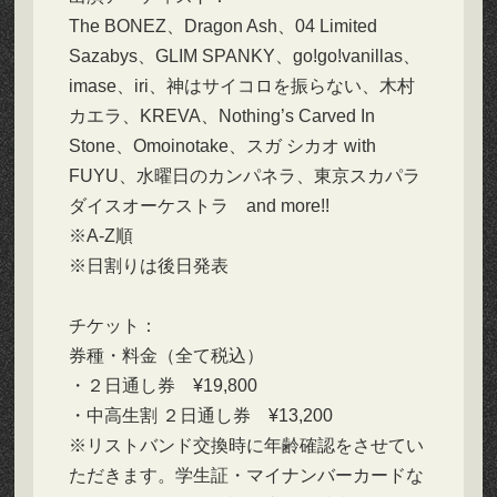
The BONEZ、Dragon Ash、04 Limited
Sazabys、GLIM SPANKY、go!go!vanillas、
imase、iri、神はサイコロを振らない、木村
カエラ、KREVA、Nothing’s Carved In
Stone、Omoinotake、スガ シカオ with
FUYU、水曜日のカンパネラ、東京スカパラ
ダイスオーケストラ and more!!
※A-Z順
※日割りは後日発表
チケット：
券種・料金（全て税込）
・２日通し券 ¥19,800
・中高生割 ２日通し券 ¥13,200
※リストバンド交換時に年齢確認をさせてい
ただきます。学生証・マイナンバーカードな