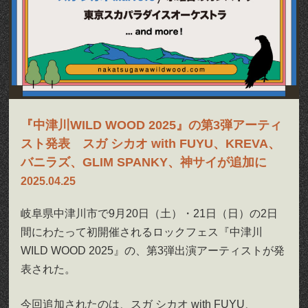
『中津川WILD WOOD 2025』の第3弾アーティ
スト発表 スガ シカオ with FUYU、KREVA、
バニラズ、GLIM SPANKY、神サイが追加に
2025.04.25
岐阜県中津川市で9月20日（土）・21日（日）の2日
間にわたって初開催されるロックフェス『中津川
WILD WOOD 2025』の、第3弾出演アーティストが発
表された。
今回追加されたのは、スガ シカオ with FUYU、