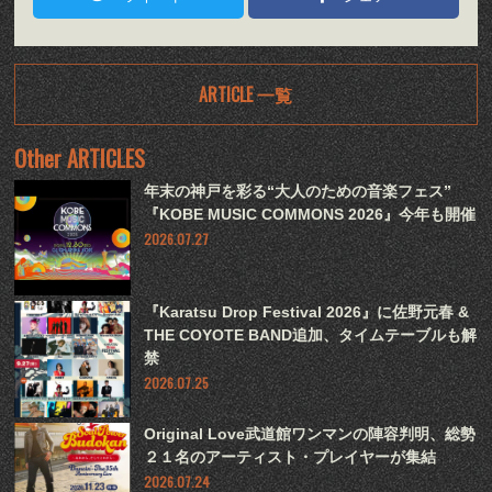
ARTICLE 一覧
Other ARTICLES
年末の神戸を彩る“大人のための音楽フェス”
『KOBE MUSIC COMMONS 2026』今年も開催
2026.07.27
『Karatsu Drop Festival 2026』に佐野元春 &
THE COYOTE BAND追加、タイムテーブルも解
禁
2026.07.25
Original Love武道館ワンマンの陣容判明、総勢
２１名のアーティスト・プレイヤーが集結
2026.07.24