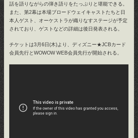
話を語りながらの弾き語りをたっぷりと堪能できる。
また、第2幕は本場ブロードウェイキャストたちと日
本人ゲスト、オーケストラが織りなすステージが予定
されており、ゲストなどの詳細は後日発表される。
チケットは3月6日(木)より、ディズニー★JCBカード
会員先行とWOWOW WEB会員先行が開始される。