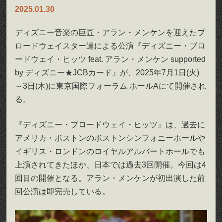
2025.01.30
ディズニー音楽の巨匠・アラン・メンケンを迎えたブ
ロードウェイスター達による公演『ディズニー・ブロ
ードウェイ・ヒッツ feat. アラン・メンケン supported
by ディズニー★JCBカード』が、2025年7月1日(火)
～3日(木)に東京国際フォーラム ホールAにて開催され
る。
『ディズニー・ブロードウェイ・ヒッツ』は、過去に
アメリカ・ボストンのボストンシンフォニーホールや
イギリス・ロンドンのロイヤルアルバートホールでも
上演されてきたほか、日本では過去3回開催。今回は4
回目の開催となる。アラン・メンケンが初出演した前
回公演は即完売している。