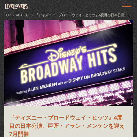
TOP
トップ
TOP
>
ARTICLE
>
『ディズニー・ブロードウェイ・ヒッツ』4度目の日本公演、巨匠・アラン・メンケンを迎え7月開催
ABOUT
LIVE LOVERSとは
SHOWS
ライブ情報
LLTV
動画番組
PODCAST
音声番組
『ディズニー・ブロードウェイ・ヒッツ』4度
ARTICLE
記事
目の日本公演、巨匠・アラン・メンケンを迎え
7月開催