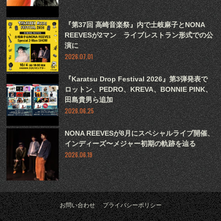
『第37回 高崎音楽祭』内で土岐麻子とNONA
REEVESが2マン ライブレストラン形式での公
演に
2026.07.01
『Karatsu Drop Festival 2026』第3弾発表で
ロットン、PEDRO、KREVA、BONNIE PINK、
田島貴男ら追加
2026.06.25
NONA REEVESが8月にスペシャルライブ開催、
インディーズ〜メジャー初期の軌跡を辿る
2026.06.19
お問い合わせ
プライバシーポリシー