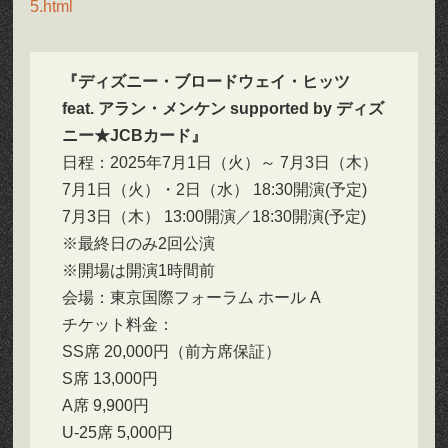
5.html
『ディズニー・ブロードウェイ・ヒッツ
feat. アラン・メンケン supported by ディズ
ニー★JCBカード』
日程：2025年7月1日（火）～ 7月3日（木）
7月1日（火）・2日（水） 18:30開演(予定)
7月3日（木） 13:00開演／18:30開演(予定)
※最終日のみ2回公演
※開場は開演1時間前
会場：東京国際フォーラム ホール A
チケット料金：
SS席 20,000円（前方席保証）
S席 13,000円
A席 9,900円
U-25席 5,000円