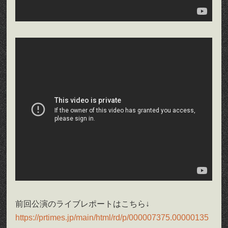
前回公演のライブレポートはこちら↓
https://prtimes.jp/main/html/rd/p/000007375.00000135