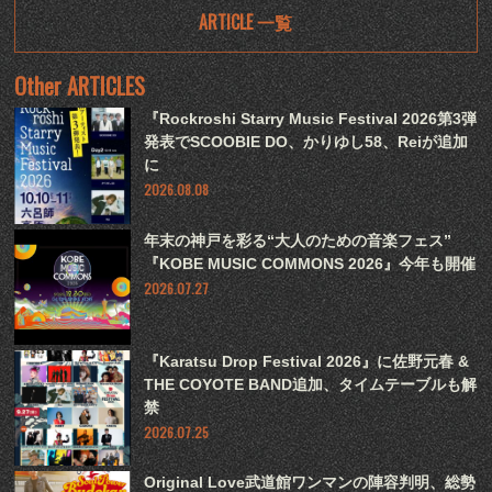
ARTICLE 一覧
Other ARTICLES
『Rockroshi Starry Music Festival 2026第3弾
発表でSCOOBIE DO、かりゆし58、Reiが追加
に
2026.08.08
年末の神戸を彩る“大人のための音楽フェス”
『KOBE MUSIC COMMONS 2026』今年も開催
2026.07.27
『Karatsu Drop Festival 2026』に佐野元春 &
THE COYOTE BAND追加、タイムテーブルも解
禁
2026.07.25
Original Love武道館ワンマンの陣容判明、総勢