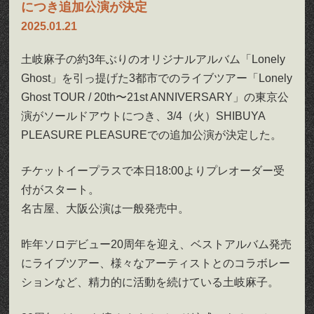
につき追加公演が決定
2025.01.21
土岐麻子の約3年ぶりのオリジナルアルバム「Lonely
Ghost」を引っ提げた3都市でのライブツアー「Lonely
Ghost TOUR / 20th〜21st ANNIVERSARY」の東京公
演がソールドアウトにつき、3/4（火）SHIBUYA
PLEASURE PLEASUREでの追加公演が決定した。
チケットイープラスで本日18:00よりプレオーダー受
付がスタート。
名古屋、大阪公演は一般発売中。
昨年ソロデビュー20周年を迎え、ベストアルバム発売
にライブツアー、様々なアーティストとのコラボレー
ションなど、精力的に活動を続けている土岐麻子。