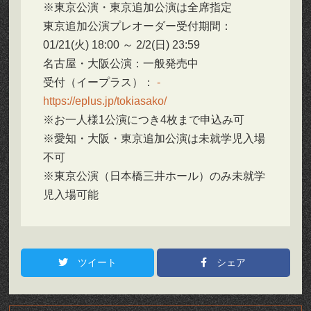
※東京公演・東京追加公演は全席指定
東京追加公演プレオーダー受付期間：
01/21(火) 18:00 ～ 2/2(日) 23:59
名古屋・大阪公演：一般発売中
受付（イープラス）：
https://eplus.jp/tokiasako/
※お一人様1公演につき4枚まで申込み可
※愛知・大阪・東京追加公演は未就学児入場
不可
※東京公演（日本橋三井ホール）のみ未就学
児入場可能
ツイート
シェア