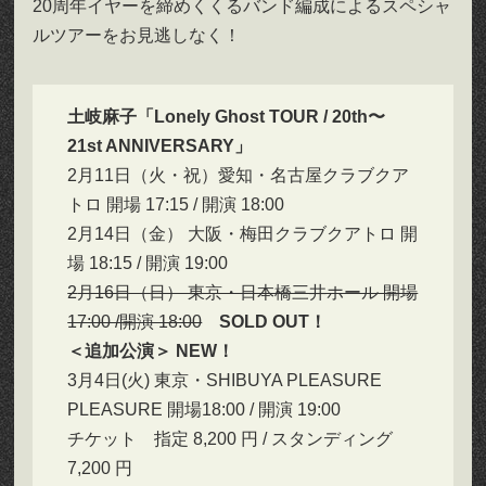
20周年イヤーを締めくくるバンド編成によるスペシャ
ルツアーをお見逃しなく！
土岐麻子「Lonely Ghost TOUR / 20th〜
21st ANNIVERSARY」
2月11日（火・祝）愛知・名古屋クラブクア
トロ 開場 17:15 / 開演 18:00
2月14日（金） 大阪・梅田クラブクアトロ 開
場 18:15 / 開演 19:00
2
月16日（日） 東京・日本橋三井ホール 開場
17:00 /開演 18:00
SOLD OUT！
＜追加公演＞ NEW！
3月4日(火) 東京・SHIBUYA PLEASURE
PLEASURE 開場18:00 / 開演 19:00
チケット 指定 8,200 円 / スタンディング
7,200 円