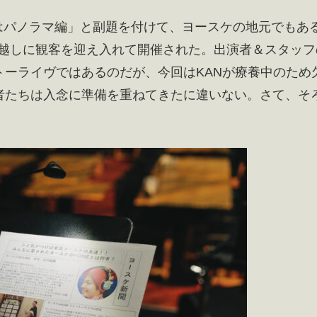
出会いはパノラマ編」と副題を付けて、ヨースケの地元でもあ
Aにて、３年越しに観客を迎え入れて開催された。出演者＆スタッ
ーライヴではあるのだが、今回はKANが療養中のため
者たちは入念に準備を重ねてきたに違いない。さて、そ