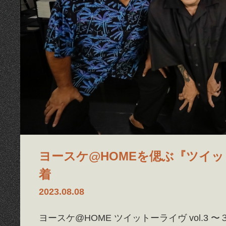
ヨースケ@HOMEを偲ぶ『ツイ
着
2023.08.08
ヨースケ@HOME ツイットーライヴ vol.3 〜３年越