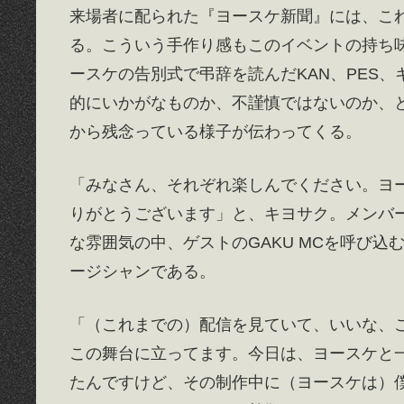
来場者に配られた『ヨースケ新聞』には、こ
る。こういう手作り感もこのイベントの持ち味
ースケの告別式で弔辞を読んだKAN、PES
的にいかがなものか、不謹慎ではないのか、と
から残念っている様子が伝わってくる。
「みなさん、それぞれ楽しんでください。ヨ
りがとうございます」と、キヨサク。メンバ
な雰囲気の中、ゲストのGAKU MCを呼び
ージシャンである。
「（これまでの）配信を見ていて、いいな、
この舞台に立ってます。今日は、ヨースケと
たんですけど、その制作中に（ヨースケは）