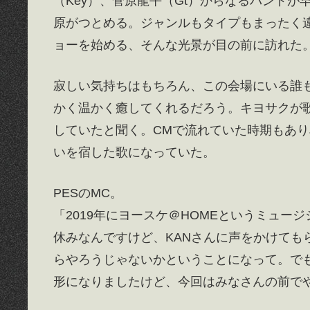
（Key）、菅原龍平（Gt）からなるバンドが
原がつとめる。ジャンルもタイプもまったく
ョーを始める、そんな光景が目の前に訪れた
寂しい気持ちはもちろん、この会場にいる誰
かく温かく癒してくれるだろう。キヨサクが
していたと聞く。CMで流れていた時期もあ
いを宿した歌になっていた。
PESのMC。
「2019年にヨースケ＠HOMEというミュ
休みなんですけど、KANさんに声をかけても
らやろうじゃないかということになって。で
形になりましたけど、今回はみなさんの前で