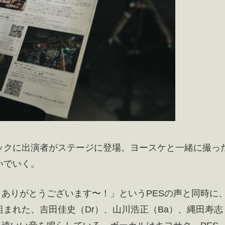
ックに出演者がステージに登場。ヨースケと一緒に撮っ
いでいく。
す！ ありがとうございます〜！」というPESの声と同時に
まれた、吉田佳史（Dr）、山川浩正（Ba）、縄田寿志