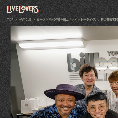
TOP
>
ARTICLE
>
ヨースケ@HOMEを偲ぶ『ツイットーライヴ』、初の有観客