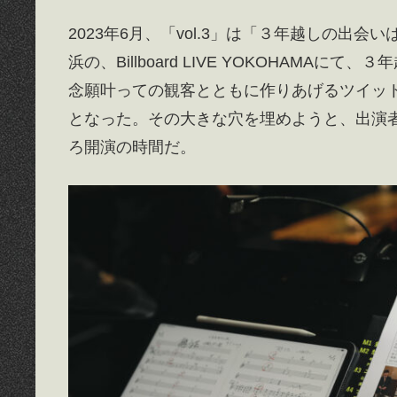
2023年6月、「vol.3」は「３年越しの
浜の、Billboard LIVE YOKOHAM
念願叶っての観客とともに作りあげるツイット
となった。その大きな穴を埋めようと、出演
ろ開演の時間だ。