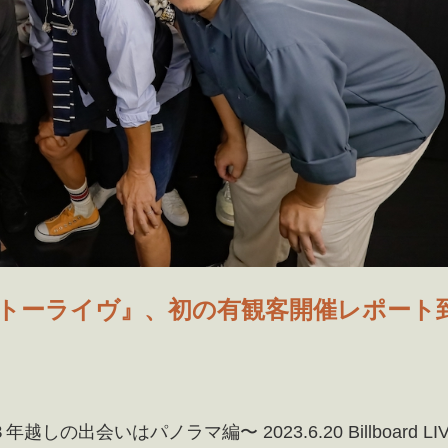
ットーライヴ』、初の有観客開催レポート
しの出会いはパノラマ編〜 2023.6.20 Billboard LI