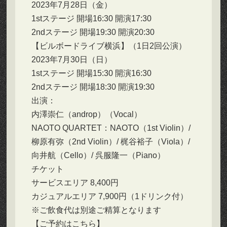
2023年7月28日（金）
1stステージ 開場16:30 開演17:30
2ndステージ 開場19:30 開演20:30
【ビルボードライブ横浜】（1日2回公演）
2023年7月30日（日）
1stステージ 開場15:30 開演16:30
2ndステージ 開場18:30 開演19:30
出演：
内澤崇仁（androp）（Vocal）
NAOTO QUARTET：NAOTO（1st Violin）/
柳原有弥（2nd Violin）/ 梶谷裕子（Viola）/
向井航（Cello）/ 呉服隆一（Piano）
チケット
サービスエリア 8,400円
カジュアルエリア 7,900円（1ドリンク付）
※ご飲食代は別途ご精算となります
【ご予約はこちら】