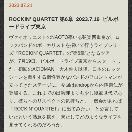
2023.07.21
ROCKIN’ QUARTET 第6章 2023.7.19 ビルボ
ードライブ東京
ヴァイオリニストのNAOTO率いる弦楽四重奏が、ロ
ックバンドのボーカリストを招いて行うライブシリー
ズ『ROCKIN’ QUARTET』の”第6章”となるツアー
が、7月19日、ビルボードライブ東京からスタートし
た。初回のACIDMAN・大木伸夫以降、日本のロック
シーンを牽引する個性豊かなバンドのフロントマンが
立ってきたステージに、今回はandropから内澤崇仁が
登場する。これまでの出演陣よりも少し後輩世代であ
り、彼らへのリスペクトの気持ちと、「機会があれば
『ROCKIN’ QUARTET』に出てみたい」と公言して
いたという熱意を携え、果たしてどのようなライブを
見せてくれるのだろうか。