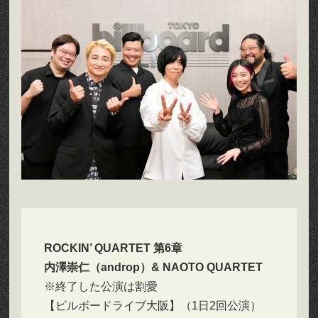
ROCKIN’ QUARTET 第6章
内澤崇仁（androp）& NAOTO QUARTET
※終了した公演は割愛
【ビルボードライブ大阪】（1日2回公演）