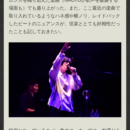
ポンスを織り込んだ楽曲（NAOTOが歌声を披露する
場面も）でも盛り上がった。また、ここ最近の楽曲で
取り入れているようなハネ感や横ノリ、レイドバック
したビートのニュアンスが、弦楽ととても好相性だっ
たことも記しておきたい。