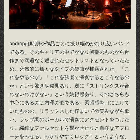
andropは時期や作品ごとに振り幅のかなり広いバンド
である。そのキャリアの中でかなり初期のものから近
作まで満遍なく選ばれたセットリストとなっていたた
め、必然的に様々なタイプの楽曲が披露された。「こ
れをやるのか」「これを弦楽で演奏するとこうなるの
か」という驚きや発見あり、逆に「ストリングスが合
わないわけがない」という納得感あり、そのどちらも
中心にあるのは内澤の歌である。緊張感を口にはして
いたものの、リラックスした佇まいで微笑みながら歌
い、ラップ調のボーカルで演奏にアクセントをつけた
り、繊細なファルセットを響かせたりと自在なアプロ
ーチをみせる。わかりやすくロック！というような、