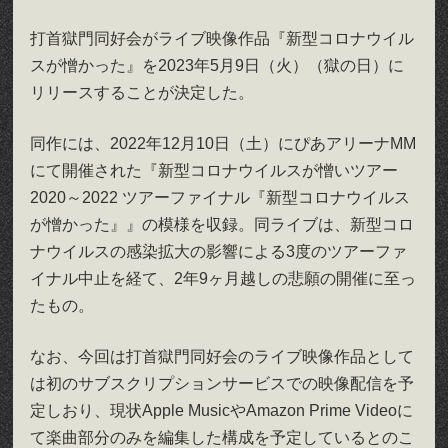
打首獄門同好会がライブ映像作品『新型コロナウイル
スが憎かった』を2023年5月9日（火）（獄の日）に
リリースすることが決定した。
同作には、2022年12月10日（土）にぴあアリーナMM
にて開催された『新型コロナウイルスが憎いツアー
2020～2022 ツアーファイナル『新型コロナウイルス
が憎かった』』の模様を収録。同ライブは、新型コロ
ナウイルスの感染拡大の影響による3度のツアーファ
イナル中止を経て、2年9ヶ月越しの悲願の開催に至っ
たもの。
なお、今回は打首獄門同好会のライブ映像作品として
は初のサブスクリプションサービスでの映像配信を予
定しおり、現状Apple MusicやAmazon Prime Videoに
て楽曲部分のみを編集した構成を予定しているとのこ