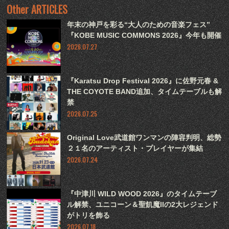
Other ARTICLES
年末の神戸を彩る“大人のための音楽フェス”
『KOBE MUSIC COMMONS 2026』今年も開催
2026.07.27
『Karatsu Drop Festival 2026』に佐野元春 &
THE COYOTE BAND追加、タイムテーブルも解
禁
2026.07.25
Original Love武道館ワンマンの陣容判明、総勢
２１名のアーティスト・プレイヤーが集結
2026.07.24
『中津川 WILD WOOD 2026』のタイムテーブ
ル解禁、ユニコーン＆聖飢魔IIの2大レジェンド
がトリを飾る
2026.07.18