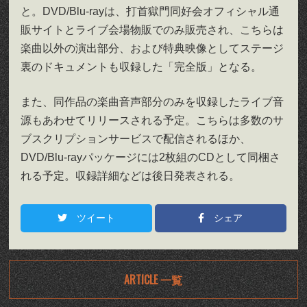
と。DVD/Blu-rayは、打首獄門同好会オフィシャル通
販サイトとライブ会場物販でのみ販売され、こちらは
楽曲以外の演出部分、および特典映像としてステージ
裏のドキュメントも収録した「完全版」となる。
また、同作品の楽曲音声部分のみを収録したライブ音
源もあわせてリリースされる予定。こちらは多数のサ
ブスクリプションサービスで配信されるほか、
DVD/Blu-rayパッケージには2枚組のCDとして同梱さ
れる予定。収録詳細などは後日発表される。
ツイート
シェア
ARTICLE 一覧