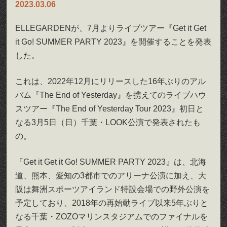
2023.03.06
ELLEGARDENが、7月よりライブツアー『Get it Get
it Go! SUMMER PARTY 2023』を開催することを発表
した。
これは、2022年12月にリリースした16年ぶりのアル
バム『The End of Yesterday』を携えてのライブハウ
スツアー『The End of Yesterday Tour 2023』初日と
なる3月5日（日）千葉・LOOK公演で発表されたも
の。
『Get it Get it Go! SUMMER PARTY 2023』は、北海
道、熊本、愛知の3都市でのアリーナ公演に加え、大
阪は舞洲スポーツアイランド特設会場での野外公演を
予定しており、2018年の再始動ライブ以来5年ぶりと
なる千葉・ZOZOマリンスタジアムでのファイナルを