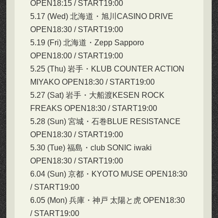
OPEN18:15 / START19:00
5.17 (Wed) 北海道・旭川CASINO DRIVE
OPEN18:30 / START19:00
5.19 (Fri) 北海道・Zepp Sapporo
OPEN18:00 / START19:00
5.25 (Thu) 岩手・KLUB COUNTER ACTION
MIYAKO OPEN18:30 / START19:00
5.27 (Sat) 岩手・大船渡KESEN ROCK
FREAKS OPEN18:30 / START19:00
5.28 (Sun) 宮城・石巻BLUE RESISTANCE
OPEN18:30 / START19:00
5.30 (Tue) 福島・club SONIC iwaki
OPEN18:30 / START19:00
6.04 (Sun) 京都・KYOTO MUSE OPEN18:30
/ START19:00
6.05 (Mon) 兵庫・神戸 太陽と虎 OPEN18:30
/ START19:00