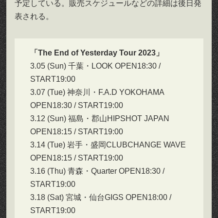
予定している。販売スケジュールなどの詳細は後日発
表される。
「The End of Yesterday Tour 2023」
3.05 (Sun) 千葉・LOOK OPEN18:30 /
START19:00
3.07 (Tue) 神奈川・F.A.D YOKOHAMA
OPEN18:30 / START19:00
3.12 (Sun) 福島・郡山HIPSHOT JAPAN
OPEN18:15 / START19:00
3.14 (Tue) 岩手・盛岡CLUBCHANGE WAVE
OPEN18:15 / START19:00
3.16 (Thu) 青森・Quarter OPEN18:30 /
START19:00
3.18 (Sat) 宮城・仙台GIGS OPEN18:00 /
START19:00