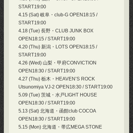
START19:00
4.15 (Sat) 岐阜・club-G OPEN18:15 /
START19:00
4.18 (Tue) 長野・CLUB JUNK BOX
OPEN18:15 / START19:00
4.20 (Thu) 新潟・LOTS OPEN18:15 /
START19:00
4.26 (Wed) 山梨・甲府CONVICTION
OPEN18:30 / START19:00
4.27 (Thu) 栃木・HEAVEN’S ROCK
Utsunomiya VJ-2 OPEN18:30 / START19:00
5.09 (Tue) 茨城・水戸LIGHT HOUSE
OPEN18:30 / START19:00
5.13 (Sat) 北海道・函館club COCOA
OPEN18:30 / START19:00
5.15 (Mon) 北海道・帯広MEGA STONE