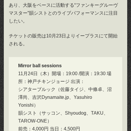
あり、大阪をベースに活動する“ファンキーグルーヴ
マスター”韻シストとのライブパフォーマンスに注目
したい。
チケットの販売は10月23日よりイープラスにて開始
される。
Mirror ball sessions
11月24日（木）開場：19:00 /開演：19:30 場
所：神戸チキンジョージ 出演：
シアターブルック（佐藤タイジ、中條卓、沼
澤尚、吉沢Dynamaite.jp、Yasuhiro
Yonishi）
韻シスト（サッコン、Shyoudog、TAKU、
TAROW-ONE）
前売：4,000円 当日：4,500円