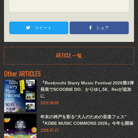
ツイート
シェア
ARTICLE 一覧
Other ARTICLES
『Rockroshi Starry Music Festival 2026第3弾
発表でSCOOBIE DO、かりゆし58、Reiが追加
に
2026.08.08
年末の神戸を彩る“大人のための音楽フェス”
『KOBE MUSIC COMMONS 2026』今年も開催
2026.07.27