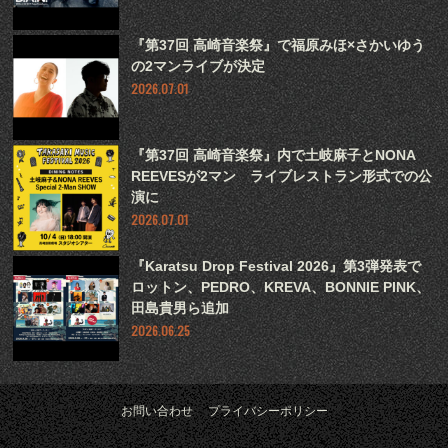
『第37回 高崎音楽祭』で福原みほ×さかいゆう
の2マンライブが決定
2026.07.01
『第37回 高崎音楽祭』内で土岐麻子とNONA
REEVESが2マン ライブレストラン形式での公
演に
2026.07.01
『Karatsu Drop Festival 2026』第3弾発表で
ロットン、PEDRO、KREVA、BONNIE PINK、
田島貴男ら追加
2026.06.25
お問い合わせ
プライバシーポリシー