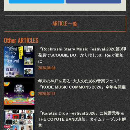
ARTICLE 一覧
Other ARTICLES
『Rockroshi Starry Music Festival 2026第3弾
発表でSCOOBIE DO、かりゆし58、Reiが追加
に
2026.08.08
年末の神戸を彩る“大人のための音楽フェス”
『KOBE MUSIC COMMONS 2026』今年も開催
2026.07.27
『Karatsu Drop Festival 2026』に佐野元春 &
THE COYOTE BAND追加、タイムテーブルも解
禁