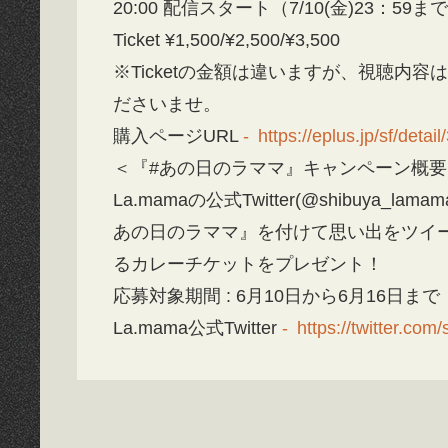
20:00 配信スタート（7/10(金)23：59
Ticket ¥1,500/¥2,500/¥3,500
※Ticketの金額は違いますが、視聴内
ださいませ。
購入ページURL
https://eplus.jp/sf/det
＜『#あの日のラママ』キャンペーン概要
La.mamaの公式Twitter(@shibuy
あの日のラママ』を付けて思い出をツイー
るカレーチケットをプレゼント！
応募対象期間 : 6月10日から6月16日まで
La.mama公式Twitter
https://twitter.co