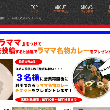
TOP
ABOUT
SHOWS
トップ
LIVE LOVERSとは
ライブ情報
マ名物カレーが当たるキャンペーンも