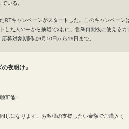
っている。
といったRTキャンペーンがスタートした。このキャンペーン
ートした人の中から抽選で3名に、営業再開後に使えるカ
応募対象期間は6月10日から16日まで。
リズの夜明け』
で視聴可能）
容は同じになります。お客様の支援したい金額でご購入く