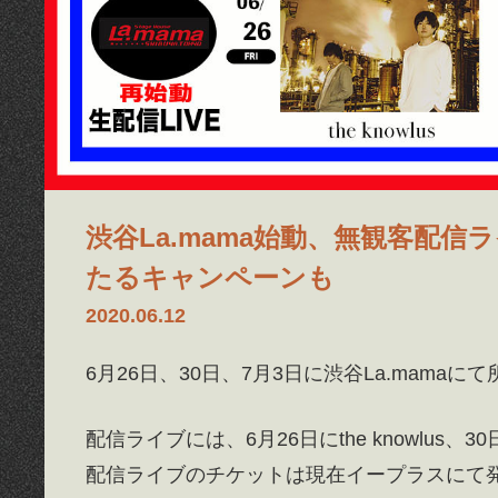
渋谷La.mama始動、無観客配
たるキャンペーンも
2020.06.12
6月26日、30日、7月3日に渋谷La.mam
配信ライブには、6月26日にthe knowlus
配信ライブのチケットは現在イープラスにて