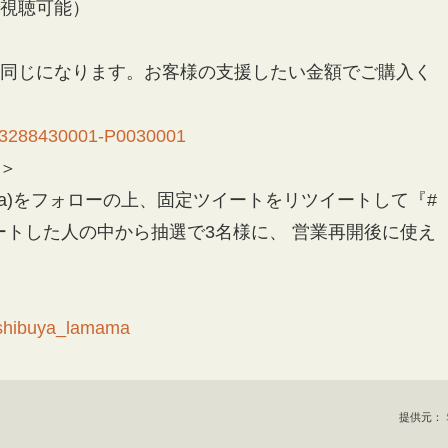
まで視聴可能）
容は同じになります。お客様の支援したい金額でご購入く
ail/3288430001-P0030001
＞
a_lamama)をフォローの上、固定ツイートをリツイートして『#
トした人の中から抽選で3名様に、 営業再開後に使え
m/shibuya_lamama
提供元：