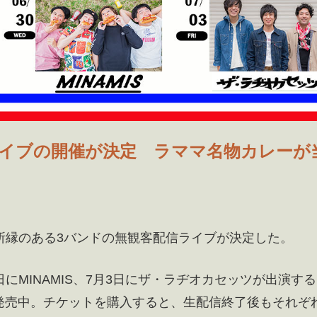
信ライブの開催が決定 ラママ名物カレーが
aにて所縁のある3バンドの無観客配信ライブが決定した。
、30日にMINAMIS、7月3日にザ・ラヂオカセッツが出演す
発売中。チケットを購入すると、生配信終了後もそれぞ