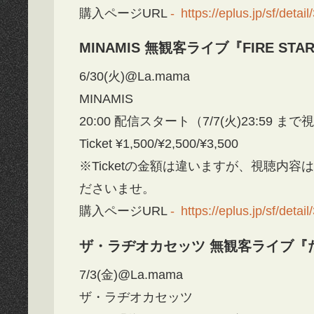
購入ページURL
https://eplus.jp/sf/det
MINAMIS 無観客ライブ『FIRE STA
6/30(火)@La.mama
MINAMIS
20:00 配信スタート（7/7(火)23:59 ま
Ticket ¥1,500/¥2,500/¥3,500
※Ticketの金額は違いますが、視聴内
ださいませ。
購入ページURL
https://eplus.jp/sf/det
ザ・ラヂオカセッツ 無観客ライブ『
7/3(金)@La.mama
ザ・ラヂオカセッツ