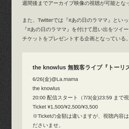
週間後までアーカイブ映像の視聴が可能とな
また、Twitterでは『#あの日のラママ』
『#あの日のラママ』を付けて思い出をツイ
チケットをプレゼントする企画となっている。
the knowlus 無観客ライブ『トー
6/26(金)@La.mama
the knowlus
20:00 配信スタート（7/3(金)23:59 ま
Ticket ¥1,500/¥2,500/¥3,500
※Ticketの金額は違いますが、視聴内
ださいませ。