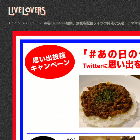
TOP
>
ARTICLE
>
渋谷La.mama始動、無観客配信ライブの開催が決定 ラマ