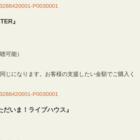
ail/3288420001-P0030001
RTER』
で視聴可能）
容は同じになります。お客様の支援したい金額でご購入く
ail/3288420001-P0030001
ただいま！ライブハウス』