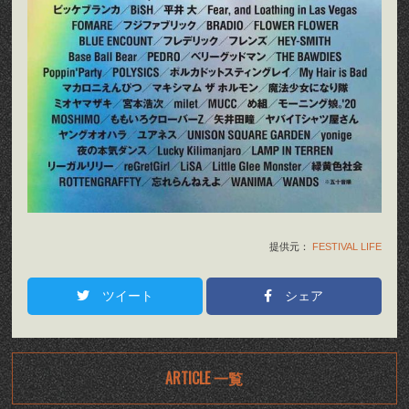
提供元：
FESTIVAL LIFE
ツイート
シェア
ARTICLE 一覧