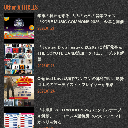
Other ARTICLES
年末の神戸を彩る“大人のための音楽フェス”
『KOBE MUSIC COMMONS 2026』今年も開催
2026.07.27
『Karatsu Drop Festival 2026』に佐野元春 &
THE COYOTE BAND追加、タイムテーブルも解
禁
2026.07.25
Original Love武道館ワンマンの陣容判明、総勢
２１名のアーティスト・プレイヤーが集結
2026.07.24
『中津川 WILD WOOD 2026』のタイムテーブ
ル解禁、ユニコーン＆聖飢魔IIの2大レジェンド
がトリを飾る