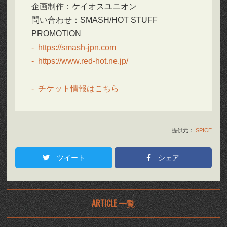
企画制作：ケイオスユニオン
問い合わせ：SMASH/HOT STUFF
PROMOTION
https://smash-jpn.com
https://www.red-hot.ne.jp/
チケット情報はこちら
提供元：
SPICE
ツイート
シェア
ARTICLE 一覧