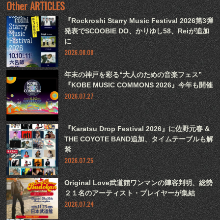
Other ARTICLES
『Rockroshi Starry Music Festival 2026第3弾
発表でSCOOBIE DO、かりゆし58、Reiが追加
に
2026.08.08
年末の神戸を彩る“大人のための音楽フェス”
『KOBE MUSIC COMMONS 2026』今年も開催
2026.07.27
『Karatsu Drop Festival 2026』に佐野元春 &
THE COYOTE BAND追加、タイムテーブルも解
禁
2026.07.25
Original Love武道館ワンマンの陣容判明、総勢
２１名のアーティスト・プレイヤーが集結
2026.07.24