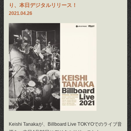
り、本日デジタルリリース！
2021.04.26
Keishi Tanakaが、Billboard Live TOKYOでのライブ音