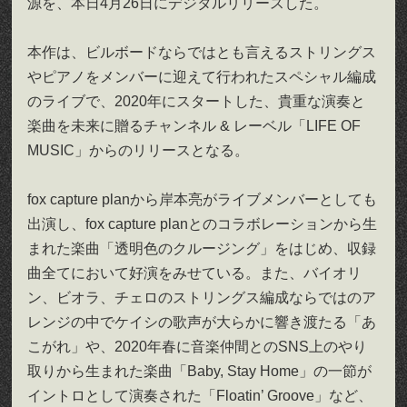
源を、本日4月26日にデジタルリリースした。
本作は、ビルボードならではとも言えるストリングス
やピアノをメンバーに迎えて行われたスペシャル編成
のライブで、2020年にスタートした、貴重な演奏と
楽曲を未来に贈るチャンネル & レーベル「LIFE OF
MUSIC」からのリリースとなる。
fox capture planから岸本亮がライブメンバーとしても
出演し、fox capture planとのコラボレーションから生
まれた楽曲「透明色のクルージング」をはじめ、収録
曲全てにおいて好演をみせている。また、バイオリ
ン、ビオラ、チェロのストリングス編成ならではのア
レンジの中でケイシの歌声が大らかに響き渡たる「あ
こがれ」や、2020年春に音楽仲間とのSNS上のやり
取りから生まれた楽曲「Baby, Stay Home」の一節が
イントロとして演奏された「Floatin’ Groove」など、