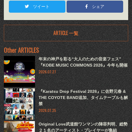
ツイート
シェア
ARTICLE 一覧
Other ARTICLES
年末の神戸を彩る“大人のための音楽フェス”
『KOBE MUSIC COMMONS 2026』今年も開催
2026.07.27
『Karatsu Drop Festival 2026』に佐野元春 &
THE COYOTE BAND追加、タイムテーブルも解
禁
2026.07.25
Original Love武道館ワンマンの陣容判明、総勢
２１名のアーティスト・プレイヤーが集結