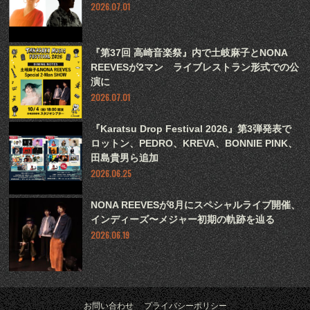
2026.07.01
『第37回 高崎音楽祭』内で土岐麻子とNONA
REEVESが2マン ライブレストラン形式での公
演に
2026.07.01
『Karatsu Drop Festival 2026』第3弾発表で
ロットン、PEDRO、KREVA、BONNIE PINK、
田島貴男ら追加
2026.06.25
NONA REEVESが8月にスペシャルライブ開催、
インディーズ〜メジャー初期の軌跡を辿る
2026.06.19
お問い合わせ
プライバシーポリシー