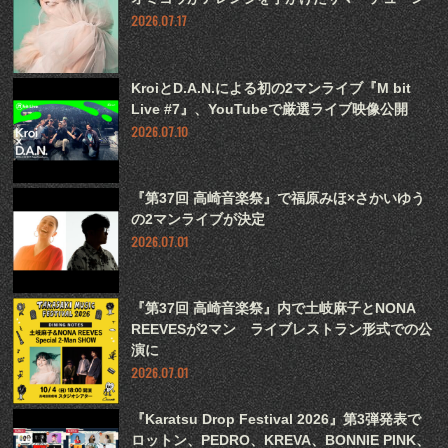
2026.07.17
KroiとD.A.N.による初の2マンライブ『M bit
Live #7』、YouTubeで厳選ライブ映像公開
2026.07.10
『第37回 高崎音楽祭』で福原みほ×さかいゆう
の2マンライブが決定
2026.07.01
『第37回 高崎音楽祭』内で土岐麻子とNONA
REEVESが2マン ライブレストラン形式での公
演に
2026.07.01
『Karatsu Drop Festival 2026』第3弾発表で
ロットン、PEDRO、KREVA、BONNIE PINK、