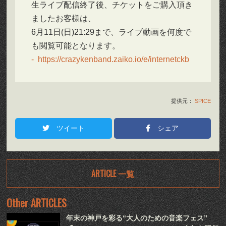
生ライブ配信終了後、チケットをご購入頂き
ましたお客様は、
6月11日(日)21:29まで、ライブ動画を何度で
も閲覧可能となります。
https://crazykenband.zaiko.io/e/internetckb
提供元：
SPICE
ツイート
シェア
ARTICLE 一覧
Other ARTICLES
年末の神戸を彩る“大人のための音楽フェス”