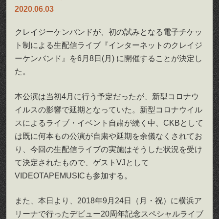
2020.06.03
クレイジーケンバンドが、初の試みとなる電子チケッ
ト制による生配信ライブ『インターネットのクレイジ
ーケンバンド』を6月8日(月) に開催することが決定し
た。
本公演は当初4月に行う予定だったが、新型コロナウ
イルスの影響で延期となっていた。新型コロナウイル
スによるライブ・イベント自粛が続く中、CKBとして
は既に何本もの公演が自粛や延期を余儀なくされてお
り、今回の生配信ライブの実施はそうした状況を受け
て決定されたもので、ゲストVJとして
VIDEOTAPEMUSICも参加する。
また、本日より、2018年9月24日（月・祝）に横浜ア
リーナで行ったデビュー20周年記念スペシャルライブ