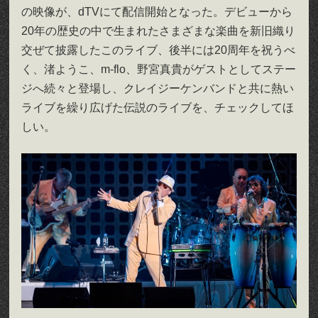
の映像が、dTVにて配信開始となった。デビューから
20年の歴史の中で生まれたさまざまな楽曲を新旧織り
交ぜて披露したこのライブ、後半には20周年を祝うべ
く、渚ようこ、m-flo、野宮真貴がゲストとしてステー
ジへ続々と登場し、クレイジーケンバンドと共に熱い
ライブを繰り広げた伝説のライブを、チェックしてほ
しい。