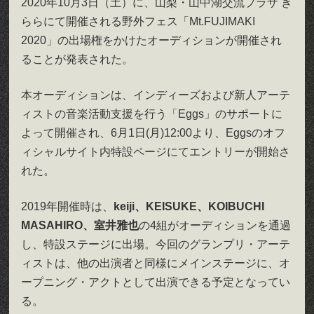
2020年10月3日（土）に、山梨・山中湖交流プラザ き
ららにて開催される野外フェス「Mt.FUJIMAKI
2020」の出場権をかけたオーディションが開催され
ることが発表された。
本オーディションは、インディーズおよび新人アーテ
ィストの音楽活動支援を行う「Eggs」のサポートに
よって開催され、6月1日(月)12:00より、Eggsのオフ
ィシャルサイト内特設ページにてエントリーが開始さ
れた。
2019年開催時は、
keiji、KEISUKE、KOIBUCHI
MASAHIRO、室井雅也
の4組がオーディションを通過
し、特設ステージに出場。今回のグランプリ・アーテ
ィストは、他の出演者と同様にメインステージに、オ
ープニング・アクトとして出演できる予定となってい
る。