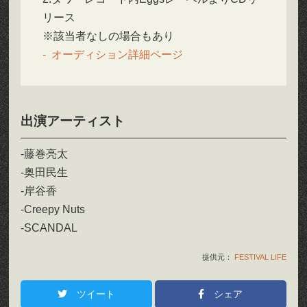
リース
※該当者なしの場合もあり
オーディション詳細ページ
出演アーティスト
-藤巻亮太
-奥田民生
-岸谷香
-Creepy Nuts
-SCANDAL
提供元：
FESTIVAL LIFE
ツイート
シェア