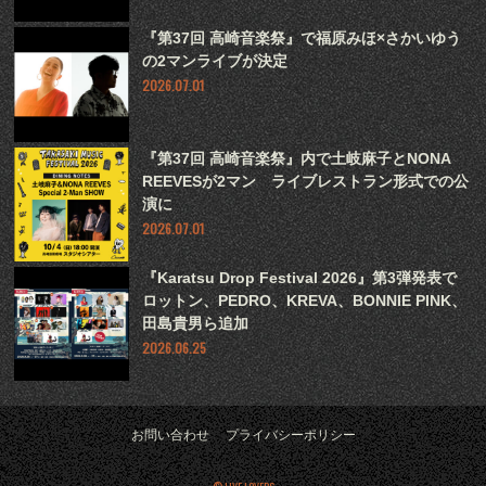
『第37回 高崎音楽祭』で福原みほ×さかいゆう
の2マンライブが決定
2026.07.01
『第37回 高崎音楽祭』内で土岐麻子とNONA
REEVESが2マン ライブレストラン形式での公
演に
2026.07.01
『Karatsu Drop Festival 2026』第3弾発表で
ロットン、PEDRO、KREVA、BONNIE PINK、
田島貴男ら追加
2026.06.25
お問い合わせ
プライバシーポリシー