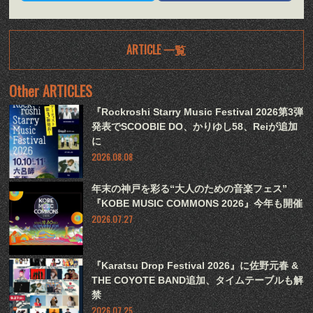
ARTICLE 一覧
Other ARTICLES
『Rockroshi Starry Music Festival 2026第3弾
発表でSCOOBIE DO、かりゆし58、Reiが追加
に
2026.08.08
年末の神戸を彩る“大人のための音楽フェス”
『KOBE MUSIC COMMONS 2026』今年も開催
2026.07.27
『Karatsu Drop Festival 2026』に佐野元春 &
THE COYOTE BAND追加、タイムテーブルも解
禁
2026.07.25