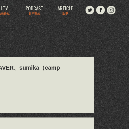
LLTV
PODCAST
ARTICLE
動画番組
音声番組
記事
AVER、sumika（camp