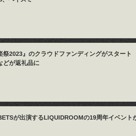
楽祭2023』のクラウドファンディングがスタート
などが返礼品に
RBETSが出演するLIQUIDROOMの19周年イベン