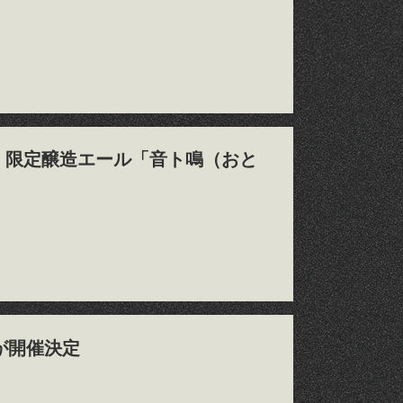
 限定醸造エール「音ト鳴（おと
トが開催決定