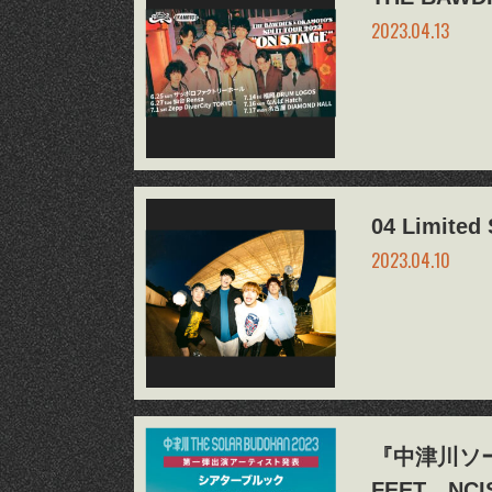
2023.04.13
04 Limi
2023.04.10
『中津川ソー
FEET、NC