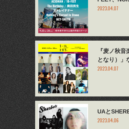
2023.04.07
『麦ノ秋音
となり）」
2023.04.07
UAとSHE
2023.04.06