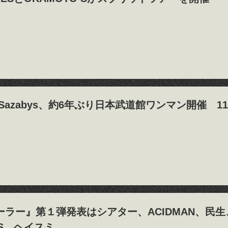
ted Sazabys、約6年ぶり日本武道館ワンマン開催 1
ラー』第１弾発表はシアター、ACIDMAN、民生、The
IS、ヘイスミ