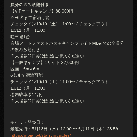
員分の飲み放題付き
【VIPオートキャンプ】88,000円
2〜6名まで宿泊可能
チェックイン10/10（土）11:00〜 / チェックアウト
10/12（月）11:00
駐車場1台
会場フードファストパス＋キャンプサイト内Barでの全員分
の飲み放題付き
※入場券(2日券)は別途ご購入ください
【一般キャンプ】1サイト 22,000円
区画：6m✕6m
6名まで宿泊可能
チェックイン10/10（土）11:00〜 / チェックアウト
10/12（月）11:00
場内駐車場1台付
※入場券(2日券)は別途ご購入ください
チケット発売日：
最速先行：5月13日（水）12:00 〜 6月11日（木）23:59
https://w.pia.jp/t/starrymusicfes/