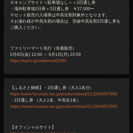
※キャンプサイト＜駐車場なし＞＋2日通し券
・場外駐車場2日券＋2日通し券 ￥27,500〜
※セット販売の入場券は中高生割対象外となります。
※お連れ様が中高生割の場合は、別途中高生割2日通し券を
ご購入ください。
ファミリーマート先行（先着販売）
5月8日(金) 12:00 ～ 6月1日(月) 23:59
https://eplus.jp/wildwood2026/
【ふるさと納税】・2日通し券（大人1名分）
https://www.furusato-tax.jp/product/detail/21206/6657956
・2日通し券 （大人1名、中高生1名）
https://www.furusato-tax.jp/product/detail/21206/6657963
【オフィシャルサイト】