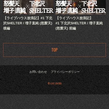
【ライブハウス放浪記】#1 下北
【ライブハウス放浪記】
沢SHELTER / 増子直純 (怒髪天)
#1 下北沢SHELTER / 増子直純
後編
(怒髪天) 前編
TOP
お問い合わせ
プライバシーポリシー
© LIVE LOVERS