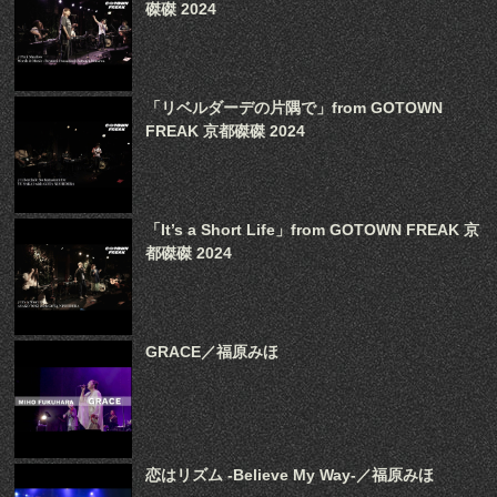
磔磔 2024
「リベルダーデの片隅で」from GOTOWN
FREAK 京都磔磔 2024
「It’s a Short Life」from GOTOWN FREAK 京
都磔磔 2024
GRACE／福原みほ
恋はリズム -Believe My Way-／福原みほ