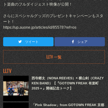
ト楽曲のフルダイジェスト映像が公開！
さらにスペシャルグッズのプレゼントキャンペーンもスタ
ート！
https://up.auone.jp/articles/id/85578?ref=os
ツイート
シェア
LLTV 一覧
LLTV
西寺郷太（NONA REEVES）× 横山剣（CRAZY
KEN BAND）【『GOTOWN FREAK 有楽町
2025＋』開催記念トーク】
「Pink Shadow」from GOTOWN FREAK 京都