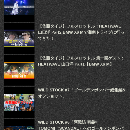
【佐藤タイジ】フルスロットル：HEATWAVE
山口洋 Part2 BMW X6 Mで湘南ドライブに行っ
てきた！
【佐藤タイジ】フルスロットル 第一回ゲスト：
HEATWAVE 山口洋 Part1【BMW X6 M】
WILD STOCK #7「ゴールデンボンバー総集編&
オフショット」
WILD STOCK #6「阿諏訪 泰義×
TOMOMI（SCANDAL）へのゴールデンボンバ