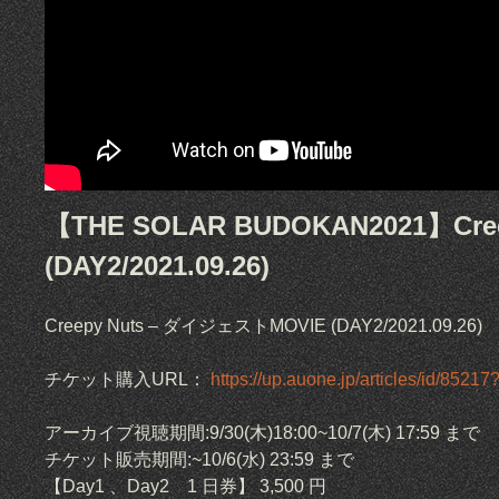
【THE SOLAR BUDOKAN2021】Cr
(DAY2/2021.09.26)
Creepy Nuts – ダイジェストMOVIE (DAY2/2021.09.26)
チケット購入URL：
https://up.auone.jp/articles/id/85217
アーカイブ視聴期間:9/30(木)18:00~10/7(木) 17:59 まで
チケット販売期間:~10/6(水) 23:59 まで
【Day1 、Day2 1 日券】 3,500 円