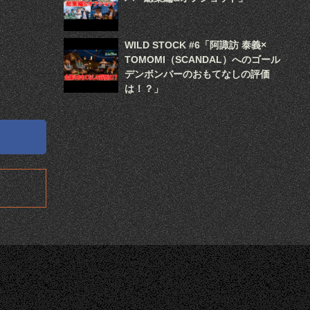
WILD STOCK #6「阿諏訪 泰義×
TOMOMI（SCANDAL）へのゴール
デンボンバーのおもてなしの評価
は！？」