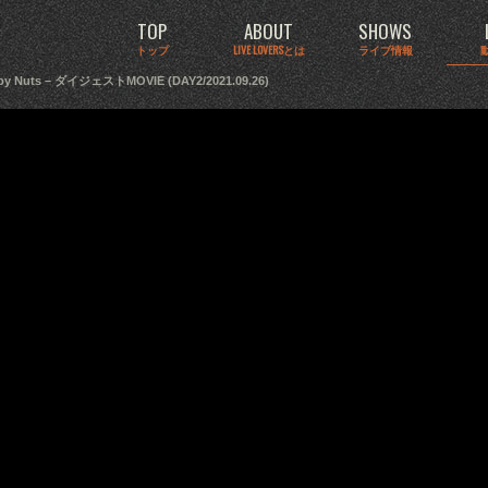
TOP
ABOUT
SHOWS
トップ
LIVE LOVERSとは
ライブ情報
 Nuts – ダイジェストMOVIE (DAY2/2021.09.26)