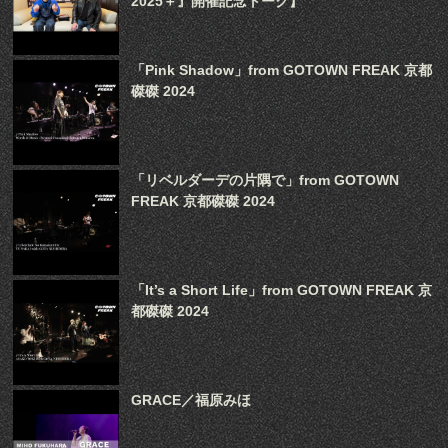
2025＋』開催記念トーク】
「Pink Shadow」from GOTOWN FREAK 京都
磔磔 2024
「リベルダーデの片隅で」from GOTOWN
FREAK 京都磔磔 2024
「It’s a Short Life」from GOTOWN FREAK 京
都磔磔 2024
GRACE／福原みほ