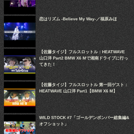
恋はリズム -Believe My Way-／福原みほ
【佐藤タイジ】フルスロットル：HEATWAVE
山口洋 Part2 BMW X6 Mで湘南ドライブに行っ
てきた！
【佐藤タイジ】フルスロットル 第一回ゲスト：
HEATWAVE 山口洋 Part1【BMW X6 M】
WILD STOCK #7「ゴールデンボンバー総集編&
オフショット」