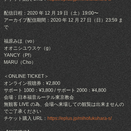
配信日程：2020 年 12 月 19 日（土）19:00〜
アーカイブ配信期間：2020 年 12 月 27 日（日）23:59 ま
で
福原みほ（vo）
オオニシユウスケ（g）
YANCY（Pf）
MARU（Cho）
＜ONLINE TICKET＞
オンライン視聴券：¥2,800
サポート 1000：¥3,800 / サポート 2000：¥4,800
会場：日本福音ルーテル東京教会
無観客 LIVE の為、会場へ来場しての観覧は出来ませんの
でご了承ください
チケット購入 URL：
https://eplus.jp/mihofukuhara-s/